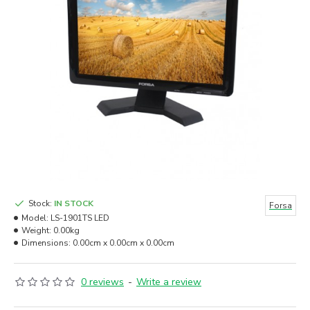
Stock:
IN STOCK
Forsa
Model:
LS-1901TS LED
Weight:
0.00kg
Dimensions:
0.00cm x 0.00cm x 0.00cm
0 reviews
-
Write a review